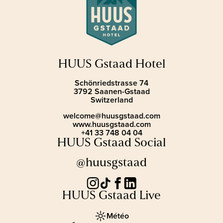
HUUS Gstaad Hotel
Schönriedstrasse 74
3792 Saanen-Gstaad
Switzerland
welcome@huusgstaad.com
www.huusgstaad.com
+41 33 748 04 04
HUUS Gstaad Social
@huusgstaad
HUUS Gstaad Live
Météo