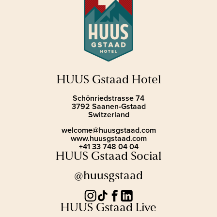
HUUS Gstaad Hotel
Schönriedstrasse 74
3792 Saanen-Gstaad
Switzerland
welcome@huusgstaad.com
www.huusgstaad.com
+41 33 748 04 04
HUUS Gstaad Social
@huusgstaad
HUUS Gstaad Live