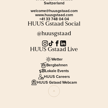
Switzerland
welcome@huusgstaad.com
www.huusgstaad.com
+41 33 748 04 04
HUUS Gstaad Social
@huusgstaad
HUUS Gstaad Live
Wetter
Bergbahnen
Lokale Events
HUUS Careers
HUUS Gstaad Webcam