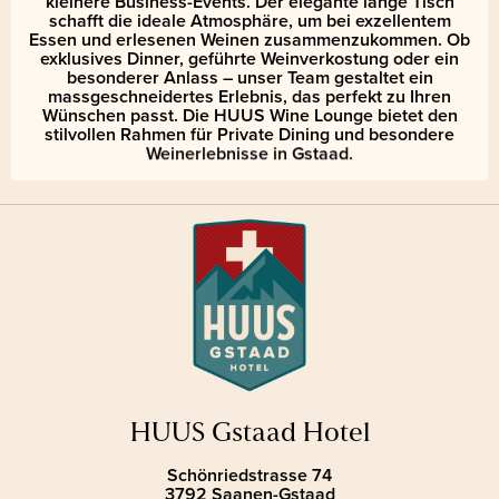
kleinere Business-Events. Der elegante lange Tisch
schafft die ideale Atmosphäre, um bei exzellentem
Essen und erlesenen Weinen zusammenzukommen. Ob
exklusives Dinner, geführte Weinverkostung oder ein
besonderer Anlass – unser Team gestaltet ein
massgeschneidertes Erlebnis, das perfekt zu Ihren
Wünschen passt. Die HUUS Wine Lounge bietet den
stilvollen Rahmen für Private Dining und besondere
Weinerlebnisse in Gstaad.
HUUS Gstaad Hotel
Schönriedstrasse 74
3792 Saanen-Gstaad